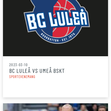
2023-03-10
BC LULEÅ VS UMEÅ BSKT
SPORTEVENEMANG