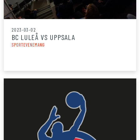
2023-03-02
BC LULEÅ VS UPPSALA
SPORTEVENEMANG