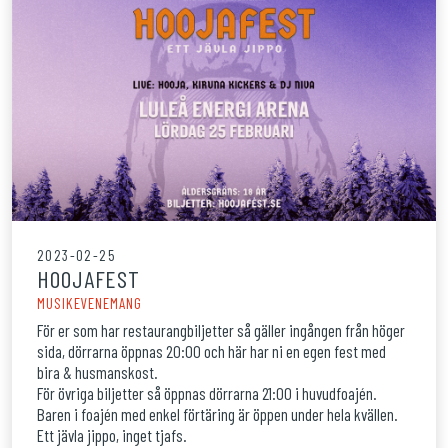
2023-02-25
HOOJAFEST
MUSIKEVENEMANG
För er som har restaurangbiljetter så gäller ingången från höger
sida, dörrarna öppnas 20:00 och här har ni en egen fest med
bira & husmanskost.
För övriga biljetter så öppnas dörrarna 21:00 i huvudfoajén.
Baren i foajén med enkel förtäring är öppen under hela kvällen.
Ett jävla jippo, inget tjafs.