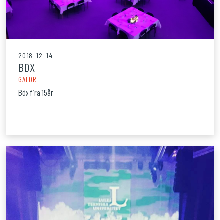
2018-12-14
BDX
GALOR
Bdx fira 15år