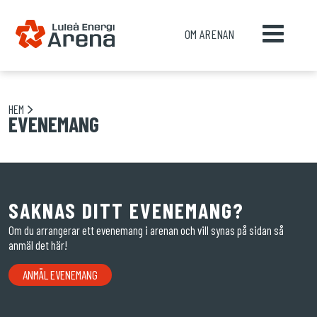
OM ARENAN
HEM
EVENEMANG
SAKNAS DITT EVENEMANG?
Om du arrangerar ett evenemang i arenan och vill synas på sidan så
anmäl det här!
ANMÄL EVENEMANG