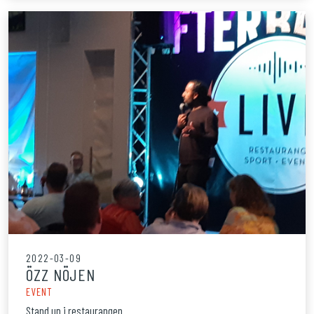
2022-03-09
ÖZZ NÖJEN
EVENT
Stand up i restaurangen