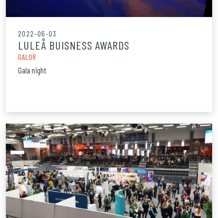
2022-06-03
LULEÅ BUISNESS AWARDS
GALOR
Gala night