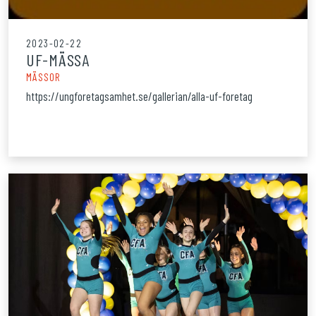
2023-02-22
UF-MÄSSA
MÄSSOR
https://ungforetagsamhet.se/gallerian/alla-uf-foretag