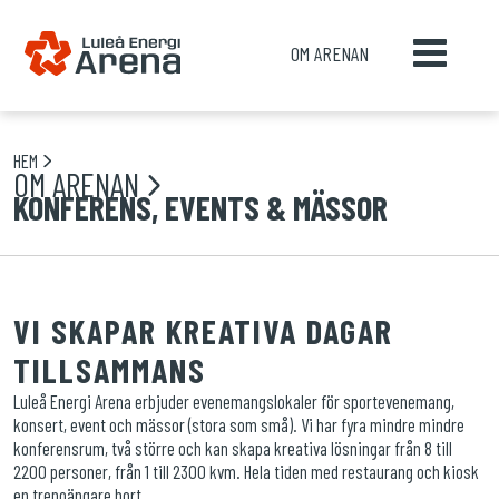
OM ARENAN
HEM
OM ARENAN
KONFERENS, EVENTS & MÄSSOR
VI SKAPAR KREATIVA DAGAR
TILLSAMMANS
Luleå Energi Arena erbjuder evenemangslokaler för sportevenemang,
konsert, event och mässor (stora som små). Vi har fyra mindre mindre
konferensrum, två större och kan skapa kreativa lösningar från 8 till
2200 personer, från 1 till 2300 kvm. Hela tiden med restaurang och kiosk
en trepoängare bort.