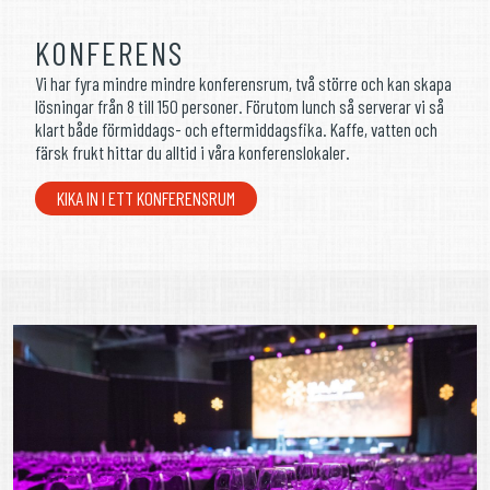
KONFERENS
Vi har fyra mindre mindre konferensrum, två större och kan skapa
lösningar från 8 till 150 personer. Förutom lunch så serverar vi så
klart både förmiddags- och eftermiddagsfika. Kaffe, vatten och
färsk frukt hittar du alltid i våra konferenslokaler.
KIKA IN I ETT KONFERENSRUM