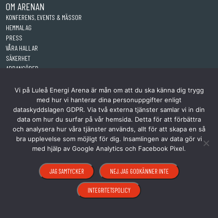
OM ARENAN
KONFERENS, EVENTS & MÄSSOR
HEMMALAG
PRESS
VÅRA HALLAR
SÄKERHET
ARRANGÖRER
KONTAKT
Vi på Luleå Energi Arena är mån om att du ska känna dig trygg
med hur vi hanterar dina personuppgifter enligt
dataskyddslagen GDPR. Via två externa tjänster samlar vi in din
data om hur du surfar på vår hemsida. Detta för att förbättra
och analysera hur våra tjänster används, allt för att skapa en så
bra upplevelse som möjligt för dig. Insamlingen av data gör vi
med hjälp av Google Analytics och Facebook Pixel.
JAG SAMTYCKER
NEJ. JAG GODKÄNNER INTE
INTEGRITETSPOLICY